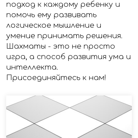
подход к каждому ребенку и
помочь ему развивать
логическое мышление и
умение принимать решения.
Шахматы - это не просто
игра, а способ развития ума и
интеллекта.
Присоединяйтесь к нам!